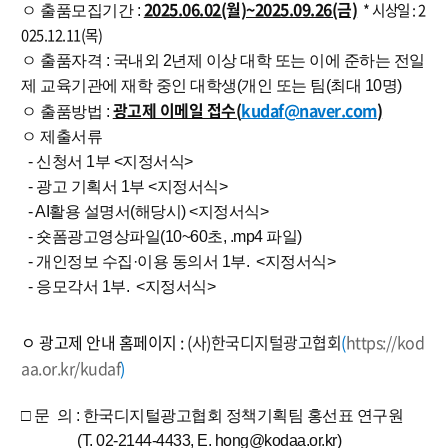
2025.06.02(월)~2025.09.26(금)
* 시상일 : 2
ㅇ 출품모집기간 :
025.12.11(목)
ㅇ 출품자격 : 국내외 2년제 이상 대학 또는 이에 준하는 전일
제 교육기관에 재학 중인 대학생(개인 또는 팀(최대 10명)
광고제 이메일 접수(
kudaf@naver.com
)
ㅇ 출품방법 :
ㅇ 제출서류
- 신청서 1부 <지정서식>
- 광고 기획서 1부 <지정서식>
- AI활용 설명서(해당시) <지정서식>
- 숏폼광고영상파일(10~60초, .mp4 파일)
- 개인정보 수집·이용 동의서 1부. <지정서식>
- 응모각서 1부. <지정서식>
ㅇ 광고제 안내 홈페이지 :
(사)한국디지털광고협회
(
https://kod
aa.or.kr/kudaf
)
□ 문 의 : 한국디지털광고협회 정책기획팀 홍선표 연구원
(T. 02-2144-4433, E. hong@kodaa.or.kr)