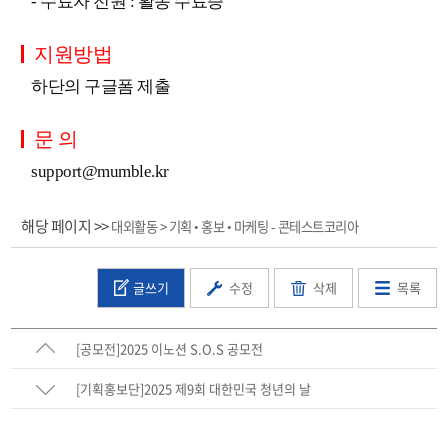
- 수료자 전원 : 활동 수료증
지원방법
하단의 구글폼 제출
문 의
support@mumble.kr
해당 페이지 >>
대외활동 > 기획 • 홍보 • 마케팅 - 콘테스트코리아
글쓰기
수정
삭제
목록
[공모전]2025 이노션 S.O.S 공모전
[기획홍보단]2025 제9회 대한민국 청년의 날