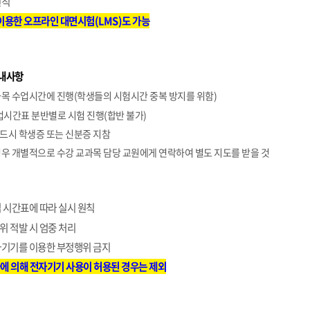
원칙
 이용한 오프라인 대면시험(LMS)도 가능
안내사항
목 수업시간에 진행(학생들의 시험시간 중복 방지를 위함)
시간표 분반별로 시험 진행(합반 불가)
드시 학생증 또는 신분증 지참
경우 개별적으로 수강 교과목 담당 교원에게 연락하여 별도 지도를 받을 것
 시간표에 따라 실시 원칙
위 적발 시 엄중 처리
자기기를 이용한 부정행위 금지
자에 의해 전자기기 사용이 허용된 경우는 제외