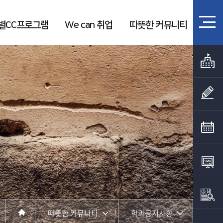
별CC프로그램
We can 취업
따뜻한 커뮤니티
따뜻한 커뮤니티
학과공지사항