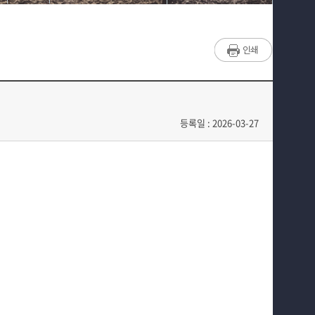
매력적인 학과소개
학과공지사항
흥미로운 교육과정
동아리
특별CC프로그램
학생회
We can 취업
광고정보센터
등록일 : 2026-03-27
따뜻한 커뮤니티
홈페이지가이드