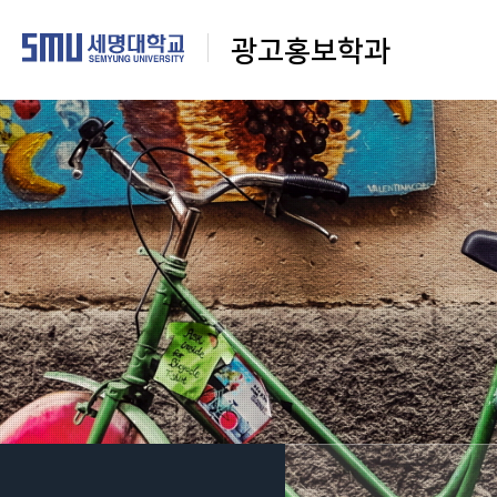
광고홍보학과