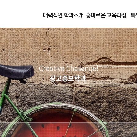
매력적인 학과소개
흥미로운 교육과정
특
Creative Challenge!
광고홍보학과