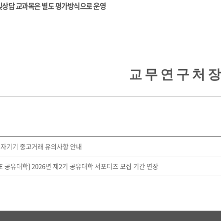
상담 교과목은 별도 평가방식으로 운영
교
무
연
구
처
장
전자기기 중고거래 유의사항 안내
DE 공유대학] 2026년 제2기 공유대학 서포터즈 모집 기간 연장