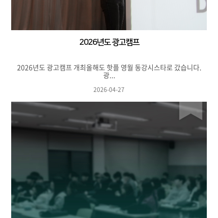
2026년도 광고캠프
2026년도 광고캠프 개최올해도 핫플 영월 동강시스타로 갔습니다.
광...
2026-04-27