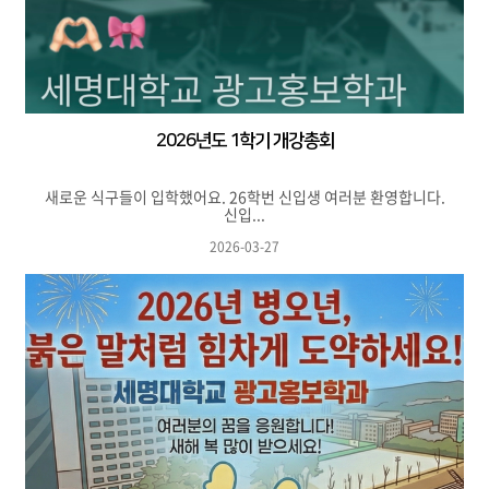
2026년도 1학기 개강총회
새로운 식구들이 입학했어요. 26학번 신입생 여러분 환영합니다.
신입...
2026-03-27