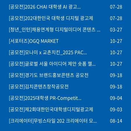
[공모전]2026 CHAI 대학생 AI 광고...
07-28
[공모전]202대한민국 대학생 디지털 광고제
07-28
[청년_인턴]채용연계형 디지털미디어 콘텐츠 ...
03-27
[서포터즈]OGQ MARKET
10-27
[공모전]모나미 x 교촌치킨_2025 PAC...
10-27
[공모전]글로벌 서울 아이디어 제안 숏폼 챌...
10-27
[공모전]경기도 브랜드홍보콘텐츠 공모전
09-18
[공모전]김치콘텐츠창작공모전
09-18
[공모전]2025대학생 PR-Competit...
09-04
[공모전]제2회대한민국대학생디지털광고제
09-03
[크리에이터]무빙스타일 202 크리에이터 모...
08-14