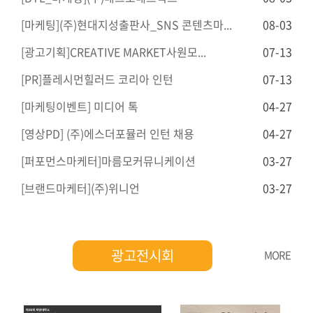
[마케팅](주)현대지성출판사_SNS 콘텐츠마...
08-03
[광고기획]CREATIVE MARKET사원모...
07-13
[PR]플레시먼힐러드 코리아 인턴
07-13
[마케팅이벤트] 미디어 톡
04-27
[영상PD] (주)에스더포뮬러 인턴 채용
04-27
[퍼포먼스마케터]마름모커뮤니케이션
03-27
[브랜드마케터](주)위니언
03-27
광고전시회
MORE