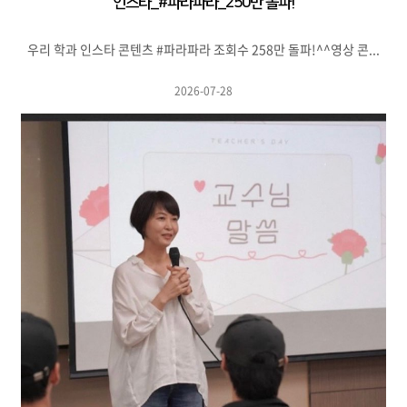
인스타_#파라파라_250만 돌파!
우리 학과 인스타 콘텐츠 #파라파라 조회수 258만 돌파!^^영상 콘...
2026-07-28