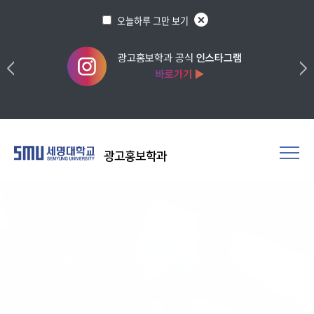
오늘하루 그만 보기
광고홍보학과
광고홍보학과
Advertising & Public Relations
Creative