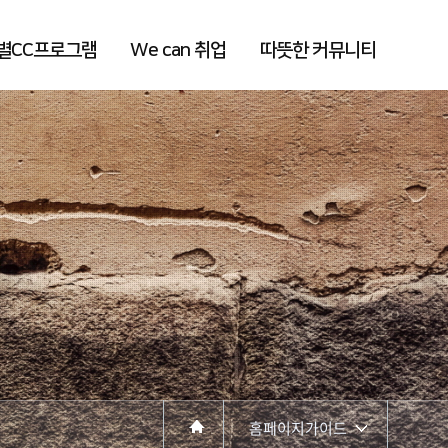
별CC프로그램
We can 취업
따뜻한 커뮤니티
홈페이지가이드