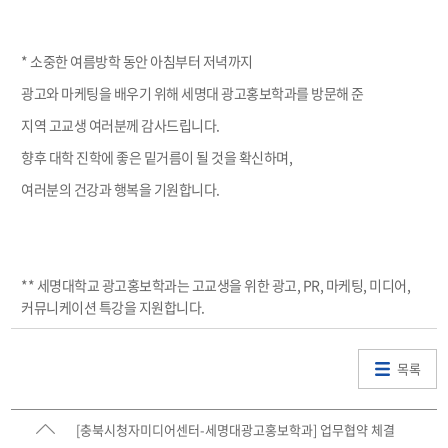
* 소중한 여름방학 동안 아침부터 저녁까지
광고와 마케팅을 배우기 위해 세명대 광고홍보학과를 방문해 준
지역 고교생 여러분께 감사드립니다.
향후 대학 진학에 좋은 밑거름이 될 것을 확신하며,
여러분의 건강과 행복을 기원합니다.
** 세명대학교 광고홍보학과는 고교생을 위한 광고, PR, 마케팅, 미디어,
커뮤니케이션 특강을 지원합니다.
목록
[충북시청자미디어센터-세명대광고홍보학과] 업무협약 체결