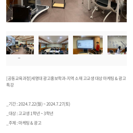
[공동교육과정]세명대 광고홍보학과-지역 소재 고교생 대상 마케팅 & 광고
특강
_기간 : 2024.7.22(월) ~ 2024.7.27(토)
_대상 : 고교생 1학년 ~ 3학년
_주제 : 마케팅 & 광고