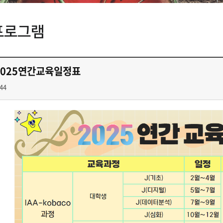
프로그램
2025연간교육일정표
44