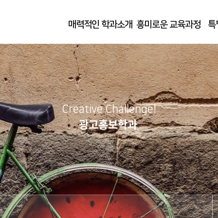
매력적인 학과소개
흥미로운 교육과정
특
Creative Challenge!
광고홍보학과