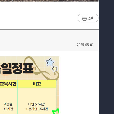
매력적인 학과소개
채용정보
흥미로운 교육과정
취업지원프로그램
특별CC프로그램
광고업계 회사소개
We can 취업
2025-05-01
따뜻한 커뮤니티
홈페이지가이드