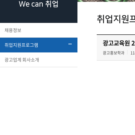
We can 취업
취업지원
채용정보
광고교육원 
취업지원프로그램
광고홍보학과
11
광고업계 회사소개