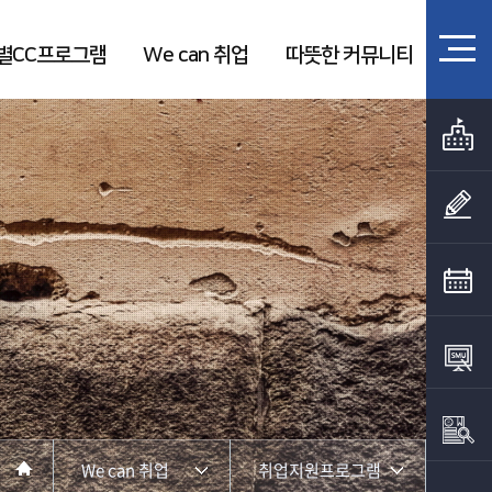
별CC프로그램
We can 취업
따뜻한 커뮤니티
We can 취업
취업지원프로그램