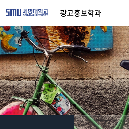
광고홍보학과