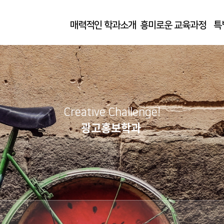
매력적인 학과소개
흥미로운 교육과정
특
Creative Challenge!
광고홍보학과