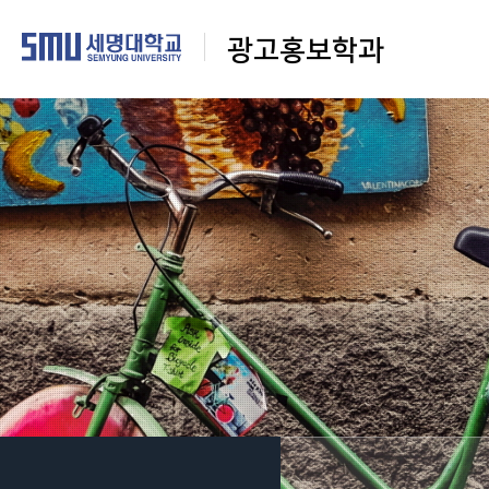
광고홍보학과