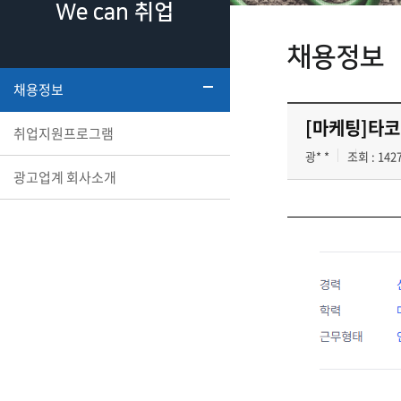
We can 취업
채용정보
채용정보
[마케팅]타
취업지원프로그램
광* *
조회 : 142
광고업계 회사소개