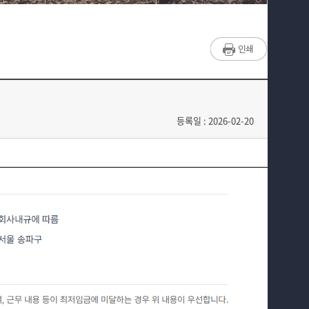
매력적인 학과소개
채용정보
흥미로운 교육과정
취업지원프로그램
특별CC프로그램
광고업계 회사소개
We can 취업
등록일 : 2026-02-20
따뜻한 커뮤니티
홈페이지가이드