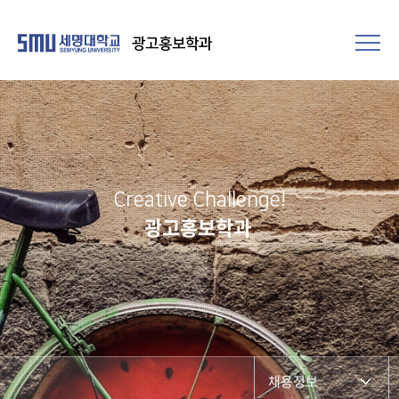
광고홍보학과
Creative Challenge!
광고홍보학과
채용정보