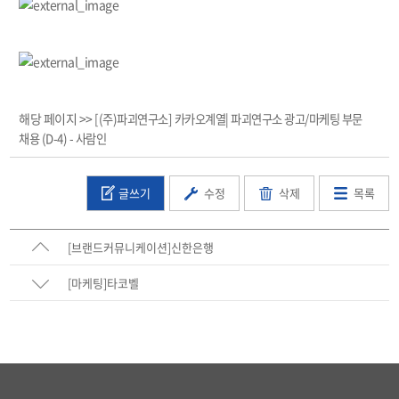
해당 페이지 >>
[(주)파괴연구소] 카카오계열| 파괴연구소 광고/마케팅 부문
채용 (D-4) - 사람인
글쓰기
수정
삭제
목록
[브랜드커뮤니케이션]신한은행
[마케팅]타코벨