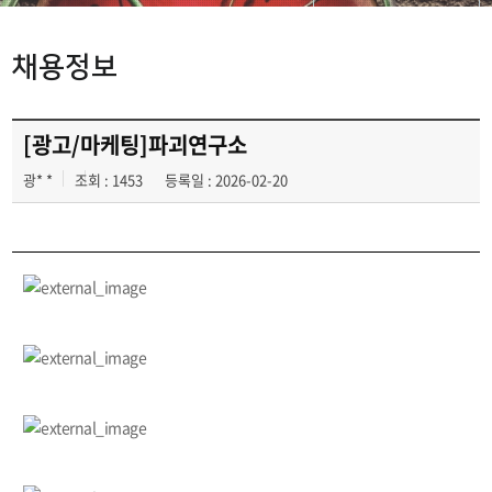
채용정보
채용정보
취업지원프로그램
광고업계 회사소개
[광고/마케팅]파괴연구소
광* *
조회 : 1453
등록일 : 2026-02-20