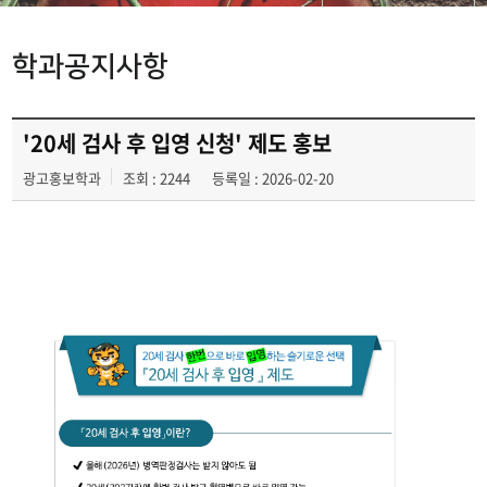
학과공지사항
학과공지사항
동아리
학생회
'20세 검사 후 입영 신청' 제도 홍보
광고홍보학과
조회 : 2244
등록일 : 2026-02-20
광고정보센터