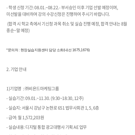
- 학생 신청 기간: 08.01.~08.22.- 부서승인 이후 기업 선발 예정이며,
미선발을 대비하여 강의 수강신청은 진행하여 주시기 바랍니다.
(합격 시 학교 측에서 기신청 과목 취소 및 실습 진행 예정, 합격 안내는 8월
중순~말 예정)
*문의처 : 현장실습지원센터 담당 소희(내선 1675,1676)
2. 기업 안내
1)기업명 : ㈜비욘드마케팅그룹
- 실습기간: 09.01.~11.30. (9:30~18:30, 12주)
- 실습지: 서울시 강남구 논현로 651 법무사회관 1, 5, 6층
- 급여: 월 1,572,203원
- 실습내용: 디지털 통합 광고대행사 기획 AE 업무