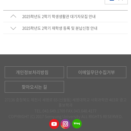
2025학년도 2학기 학생생활관 대기자모집 안내
2025학년도 2학기 재학생 등록 및 분납신청 안내
개인정보처리방침
이메일무단수집거부
찾아오시는 길
27136 충청북도 제천시 세명로 65 (신월동) 세명대학교 사회과학관 403호 광고
홍보학과
TEL.043.649.1769
FAX.043.648.4177
COPYRIGHT (C) 2017 Semyung University ALL RIGHTS RESERVED.